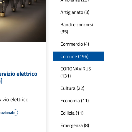
Artigianato (3)
Bandi e concorsi
(35)
Commercio (4)
Comune (196)
CORONAVIRUS
rvizio elettrico
(131)
]
Cultura (22)
izio elettrico
Economia (11)
Edilizia (11)
tuzionale
Emergenza (8)