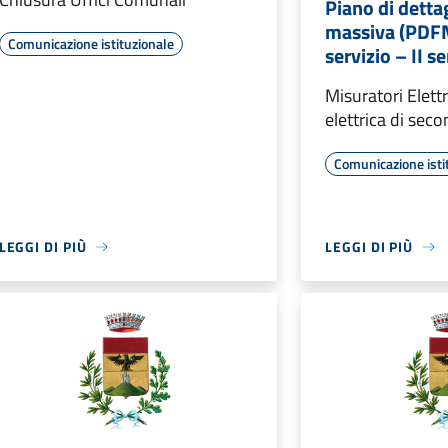
Piano di dettag
massiva (PDFM
Comunicazione istituzionale
servizio – II 
Misuratori Elettr
elettrica di sec
Comunicazione isti
LEGGI DI PIÙ
LEGGI DI PIÙ