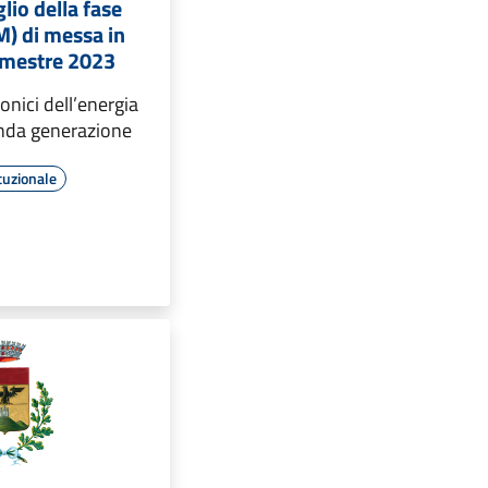
lio della fase
) di messa in
semestre 2023
onici dell’energia
onda generazione
tuzionale