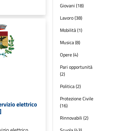
Giovani (18)
Lavoro (38)
Mobilità (1)
Musica (8)
Opere (4)
Pari opportunità
(2)
Politica (2)
Protezione Civile
rvizio elettrico
(16)
]
Rinnovabili (2)
izio elettrico
Scuola (43)