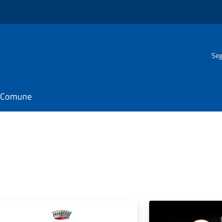
Seg
il Comune