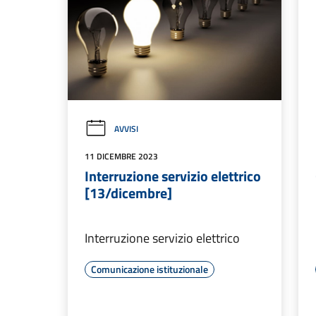
AVVISI
11 DICEMBRE 2023
Interruzione servizio elettrico
[13/dicembre]
Interruzione servizio elettrico
Comunicazione istituzionale