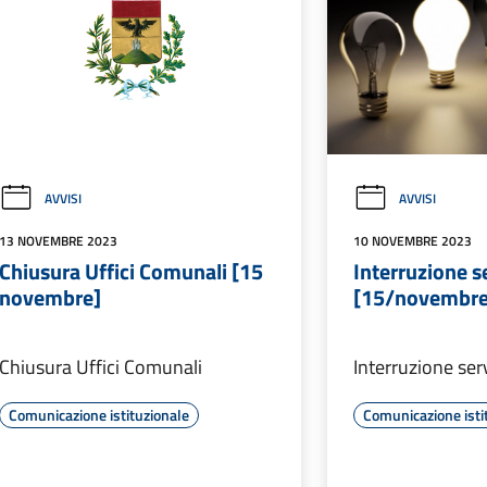
AVVISI
AVVISI
13 NOVEMBRE 2023
10 NOVEMBRE 2023
Chiusura Uffici Comunali [15
Interruzione se
novembre]
[15/novembre
Chiusura Uffici Comunali
Interruzione serv
Comunicazione istituzionale
Comunicazione isti