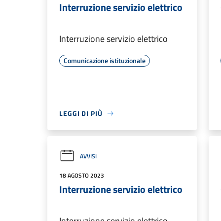
Interruzione servizio elettrico
Interruzione servizio elettrico
Comunicazione istituzionale
LEGGI DI PIÙ
AVVISI
18 AGOSTO 2023
Interruzione servizio elettrico
Interruzione servizio elettrico