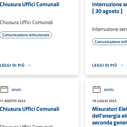
Chiusura Uffici Comunali
Interruzione se
[ 30 agosto ]
Chiusura Uffici Comunali
Interruzione serv
Comunicazione istituzionale
Comunicazione isti
LEGGI DI PIÙ
LEGGI DI PIÙ
AVVISI
AVVISI
11 AGOSTO 2023
19 LUGLIO 2023
Chiusura Uffici Comunali
Misuratori Ele
dell’energia el
seconda gener
Chiusura Uffici Comunali