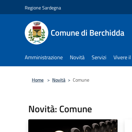
Salta al contenuto principale
Regione Sardegna
Comune di Berchidda
Amministrazione
Novità
Servizi
Vivere 
Home
>
Novità
>
Comune
Novità: Comune