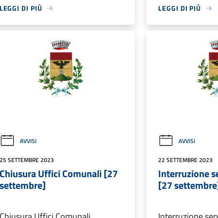
LEGGI DI PIÙ
LEGGI DI PIÙ
AVVISI
AVVISI
25 SETTEMBRE 2023
22 SETTEMBRE 2023
Chiusura Uffici Comunali [27
Interruzione se
settembre]
[27 settembre
Chiusura Uffici Comunali
Interruzione serv