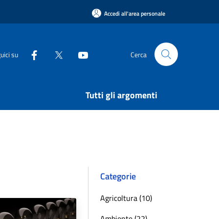
Accedi all'area personale
uici su
Cerca
Tutti gli argomenti
Categorie
Agricoltura (10)
Ambiente (22)