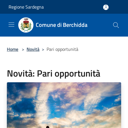
Salta al contenuto principale
Regione Sardegna
Comune di Berchidda
Home
>
Novità
>
Pari opportunità
Novità: Pari opportunità