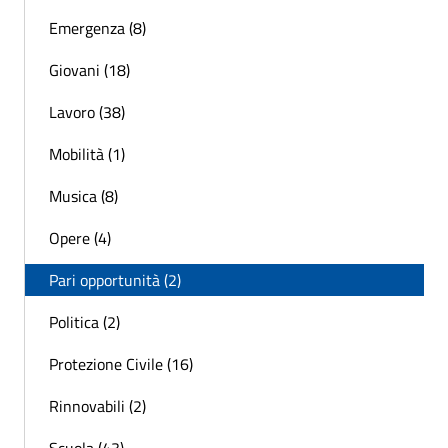
Emergenza (8)
Giovani (18)
Lavoro (38)
Mobilità (1)
Musica (8)
Opere (4)
Pari opportunità (2)
Politica (2)
Protezione Civile (16)
Rinnovabili (2)
Scuola (43)