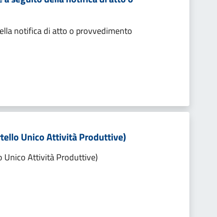
lla notifica di atto o provvedimento
tello Unico Attività Produttive)
o Unico Attività Produttive)