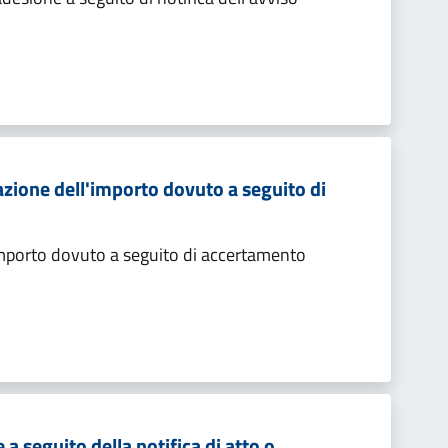
zione dell'importo dovuto a seguito di
importo dovuto a seguito di accertamento
 seguito della notifica di atto o