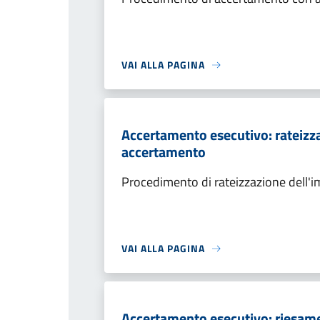
VAI ALLA PAGINA
Accertamento esecutivo: rateizza
accertamento
Procedimento di rateizzazione dell'
VAI ALLA PAGINA
Accertamento esecutivo: riesame a