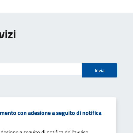
vizi
Invia
mento con adesione a seguito di notifica
sione a seguito di notifica dell'avviso