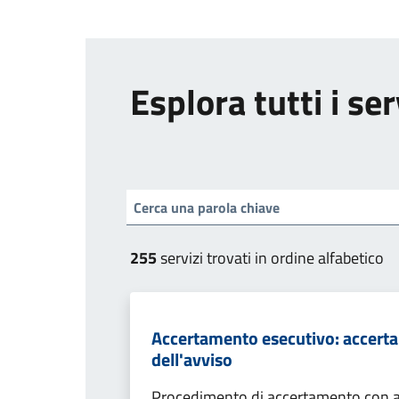
Esplora tutti i ser
255
servizi trovati in ordine alfabetico
Accertamento esecutivo: accerta
dell'avviso
Procedimento di accertamento con ade