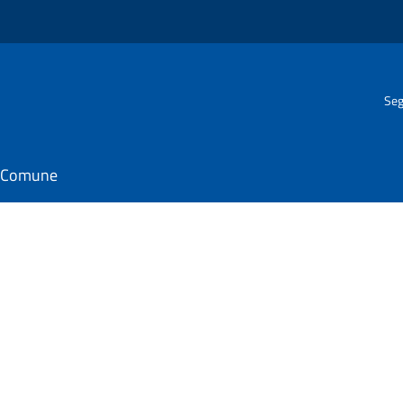
Seg
il Comune