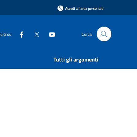
Accedi all'area personale
uici su
Cerca
Tutti gli argomenti