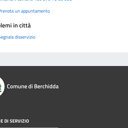
Prenota un appuntamento
lemi in città
Segnala disservizio
Comune di Berchidda
E DI SERVIZIO