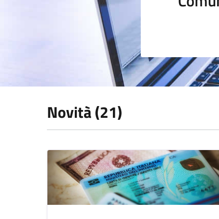
Comun
Novità (21)