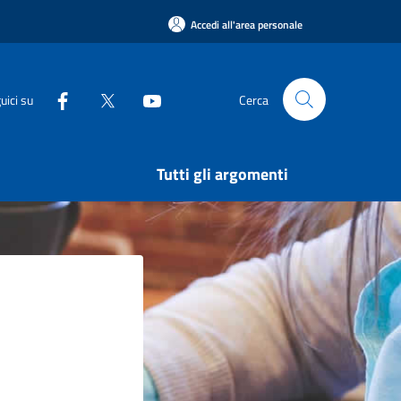
Accedi all'area personale
uici su
Cerca
Tutti gli argomenti