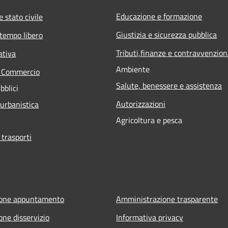
Educazione e formazione
 stato civile
Giustizia e sicurezza pubblica
 tempo libero
Tributi,finanze e contravvenzion
ativa
Ambiente
e Commercio
Salute, benessere e assistenza
bblici
Autorizzazioni
 urbanistica
Agricoltura e pesca
 trasporti
ione appuntamento
Amministrazione trasparente
one disservizio
Informativa privacy