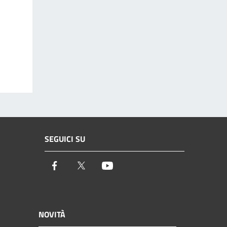
SEGUICI SU
Facebook
Twitter
Youtube
NOVITÀ