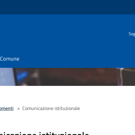
Seg
il Comune
omenti
>
Comunicazione istituzionale