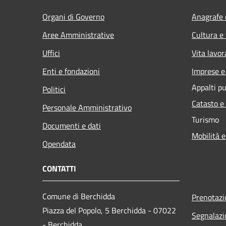
Organi di Governo
Anagrafe e
Aree Amministrative
Cultura e
Uffici
Vita lavor
Enti e fondazioni
Imprese 
Appalti pu
Politici
Catasto e
Personale Amministrativo
Turismo
Documenti e dati
Mobilità e
Opendata
CONTATTI
Comune di Berchidda
Prenotaz
Piazza del Popolo, 5 Berchidda - 07022
Segnalazi
- Berchidda