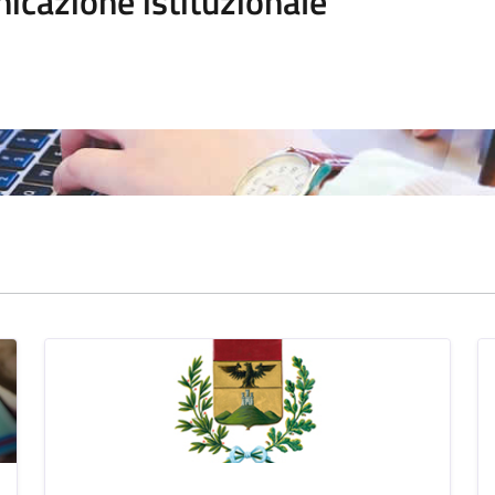
icazione istituzionale