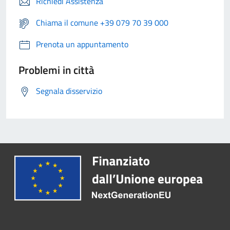
Richiedi Assistenza
Chiama il comune +39 079 70 39 000
Prenota un appuntamento
Problemi in città
Segnala disservizio