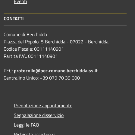
Eventi
CONTATTI
Comune di Berchidda
Piazza del Popolo, 5 Berchidda - 07022 - Berchidda
Codice Fiscale: 00111140901
Partita IVA: 00111140901
PEC:
protocollo@pec.comune.berchidda.ss.it
Centralino Unico: +39 079 70 39 000
Prenotazione appuntamento
Segnalazione disservizio
Leggi le FAQ
Richiesta assistenza