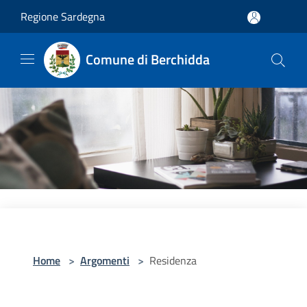
Salta al contenuto principale
Regione Sardegna
Comune di Berchidda
Home
>
Argomenti
>
Residenza