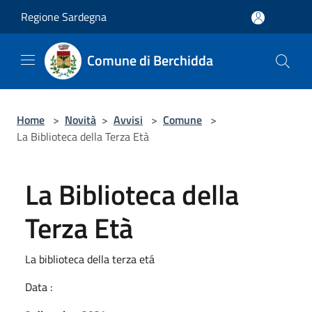
Salta al contenuto principale
Regione Sardegna
Comune di Berchidda
Home
>
Novità
>
Avvisi
>
Comune
>
La Biblioteca della Terza Età
La Biblioteca della
Terza Età
La biblioteca della terza etá
Data :