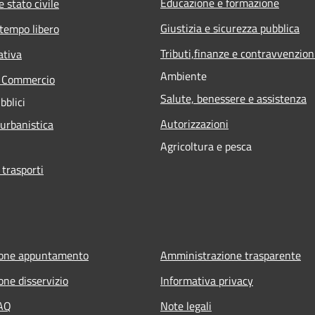
Educazione e formazione
 stato civile
Giustizia e sicurezza pubblica
 tempo libero
Tributi,finanze e contravvenzion
ativa
Ambiente
e Commercio
Salute, benessere e assistenza
bblici
Autorizzazioni
 urbanistica
Agricoltura e pesca
 trasporti
ione appuntamento
Amministrazione trasparente
one disservizio
Informativa privacy
FAQ
Note legali