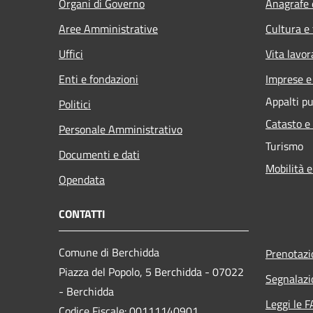
Organi di Governo
Anagrafe e
Aree Amministrative
Cultura e
Uffici
Vita lavor
Enti e fondazioni
Imprese 
Appalti pu
Politici
Catasto e
Personale Amministrativo
Turismo
Documenti e dati
Mobilità e
Opendata
CONTATTI
Comune di Berchidda
Prenotaz
Piazza del Popolo, 5 Berchidda - 07022
Segnalazi
- Berchidda
Leggi le 
Codice Fiscale: 00111140901