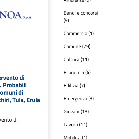
Bandi e concorsi
(9)
Commercio (1)
Comune (79)
Cultura (11)
Economia (4)
ervento di
 Probabili
Edilizia (7)
 comuni di
Emergenza (3)
iri, Tula, Erula
Giovani (13)
vento di
Lavoro (11)
Mobilità (1)