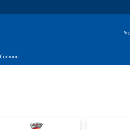
Seg
il Comune