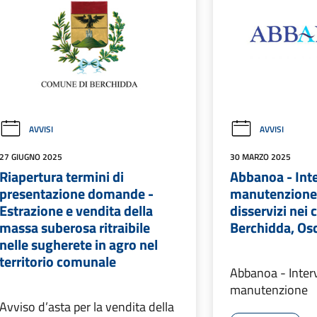
AVVISI
AVVISI
27 GIUGNO 2025
30 MARZO 2025
Riapertura termini di
Abbanoa - Int
presentazione domande -
manutenzione.
Estrazione e vendita della
disservizi nei
massa suberosa ritraibile
Berchidda, Osch
nelle sugherete in agro nel
territorio comunale
Abbanoa - Inter
manutenzione
Avviso d’asta per la vendita della