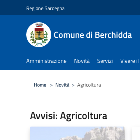
Salta al contenuto principale
Regione Sardegna
Comune di Berchidda
Amministrazione
Novità
Servizi
Vivere 
Home
>
Novità
>
Agricoltura
Avvisi: Agricoltura