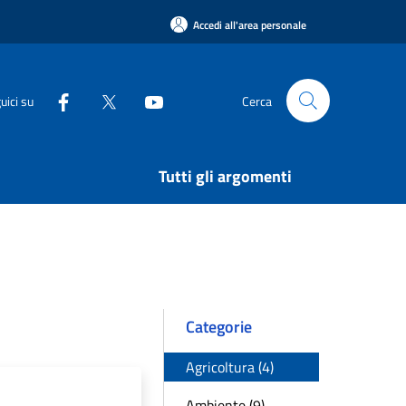
Accedi all'area personale
uici su
Cerca
Tutti gli argomenti
Categorie
Agricoltura (4)
Ambiente (9)