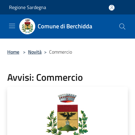
Salta al contenuto principale
Regione Sardegna
Comune di Berchidda
Home
>
Novità
>
Commercio
Avvisi: Commercio