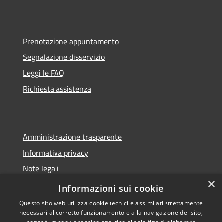
Prenotazione appuntamento
Segnalazione disservizio
Leggi le FAQ
Richiesta assistenza
Amministrazione trasparente
Informativa privacy
Note legali
×
Dichiarazione di accessibilità
Informazioni sui cookie
Questo sito web utilizza cookie tecnici e assimilati strettamente
necessari al corretto funzionamento e alla navigazione del sito,
nonché un cookie tecnico analitico al solo fine di elaborare