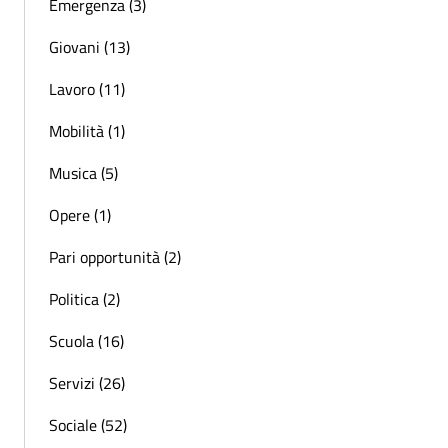
Emergenza (3)
Giovani (13)
Lavoro (11)
Mobilità (1)
Musica (5)
Opere (1)
Pari opportunità (2)
Politica (2)
Scuola (16)
Servizi (26)
Sociale (52)