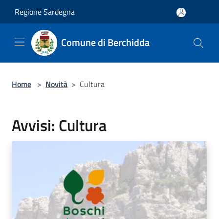
Salta al contenuto principale
Regione Sardegna
Comune di Berchidda
Home
>
Novità
>
Cultura
Avvisi: Cultura