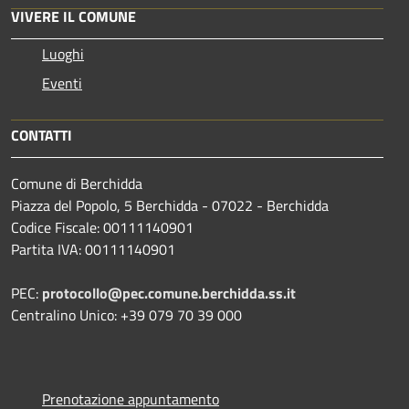
VIVERE IL COMUNE
Luoghi
Eventi
CONTATTI
Comune di Berchidda
Piazza del Popolo, 5 Berchidda - 07022 - Berchidda
Codice Fiscale: 00111140901
Partita IVA: 00111140901
PEC:
protocollo@pec.comune.berchidda.ss.it
Centralino Unico: +39 079 70 39 000
Prenotazione appuntamento