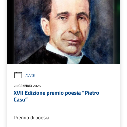
AVVISI
28 GENNAIO 2025
XVII Edizione premio poesia “Pietro
Casu”
Premio di poesia