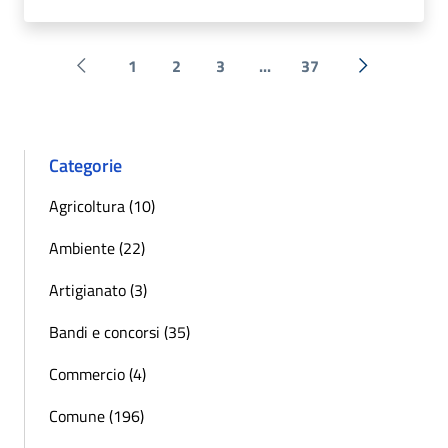
1
2
3
...
37
Pagina precedente
Successiva 
Categorie
Agricoltura (10)
Ambiente (22)
Artigianato (3)
Bandi e concorsi (35)
Commercio (4)
Comune (196)