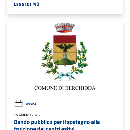
LEGGI DI PIÙ
AVVISI
15 GIUGNO 2026
Bando pubblico per il sostegno alla
fruizione dei centri estivi