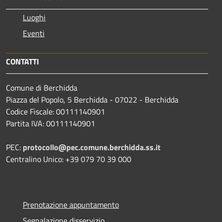
Luoghi
Eventi
CONTATTI
Comune di Berchidda
Piazza del Popolo, 5 Berchidda - 07022 - Berchidda
Codice Fiscale: 00111140901
Partita IVA: 00111140901
PEC:
protocollo@pec.comune.berchidda.ss.it
Centralino Unico: +39 079 70 39 000
Prenotazione appuntamento
Segnalazione disservizio