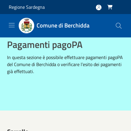
Salta al contenuto principale
Regione Sardegna

Comune di Berchidda
Pagamenti pagoPA
In questa sezione è possibile effettuare pagamenti pagoPA
del Comune di Berchidda o verificare l’esito dei pagamenti
già effettuati.