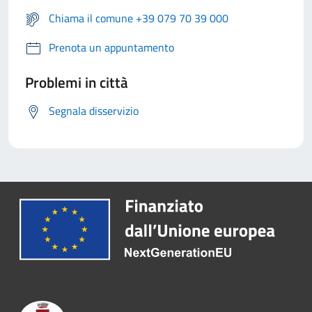
Chiama il comune +39 079 70 39 000
Prenota un appuntamento
Problemi in città
Segnala disservizio