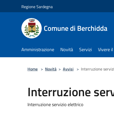
Salta al contenuto principale
Regione Sardegna
Comune di Berchidda
Amministrazione
Novità
Servizi
Vivere 
Home
>
Novità
>
Avvisi
>
Interruzione servizi
Interruzione serv
Interruzione servizio elettrico