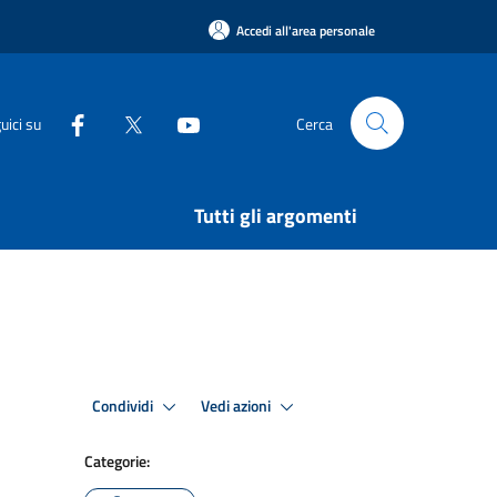
Accedi all'area personale
uici su
Cerca
Tutti gli argomenti
Condividi
Vedi azioni
Categorie: