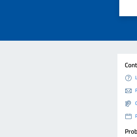
Cont
Prob