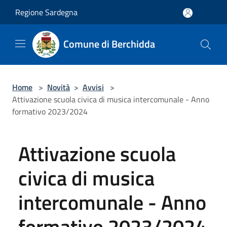
Salta al contenuto principale
Regione Sardegna
Comune di Berchidda
Home
>
Novità
>
Avvisi
>
Attivazione scuola civica di musica intercomunale - Anno
formativo 2023/2024
Attivazione scuola
civica di musica
intercomunale - Anno
formativo 2023/2024