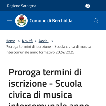
Salta al contenuto principale
Regione Sardegna
Comune di Berchidda
Home
>
Novità
>
Avvisi
>
Proroga termini di iscrizione - Scuola civica di musica
intercomunale anno formativo 2024/2025
Proroga termini di
iscrizione - Scuola
civica di musica
intercomunale anno