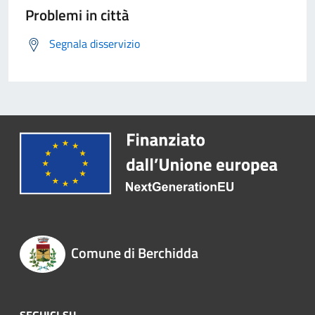
Problemi in città
Segnala disservizio
Comune di Berchidda
SEGUICI SU