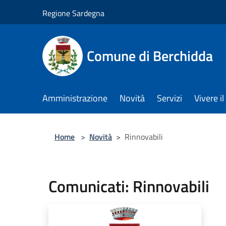
Salta al contenuto principale
Regione Sardegna
Comune di Berchidda
Amministrazione
Novità
Servizi
Vivere 
Home
>
Novità
>
Rinnovabili
Comunicati: Rinnovabili