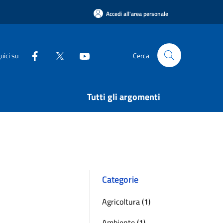
Accedi all'area personale
uici su
Cerca
Tutti gli argomenti
Categorie
Agricoltura (1)
Ambiente (1)