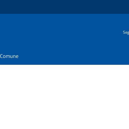
Seg
il Comune