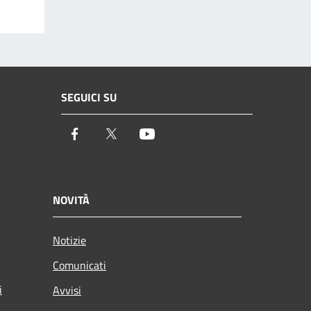
SEGUICI SU
Facebook
Twitter
Youtube
NOVITÀ
Notizie
Comunicati
i
Avvisi