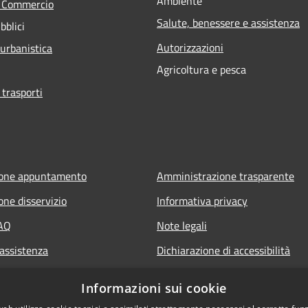
Ambiente
e Commercio
Salute, benessere e assistenza
bblici
Autorizzazioni
 urbanistica
Agricoltura e pesca
 trasporti
ione appuntamento
Amministrazione trasparente
one disservizio
Informativa privacy
FAQ
Note legali
 assistenza
Dichiarazione di accessibilità
Informazioni sui cookie