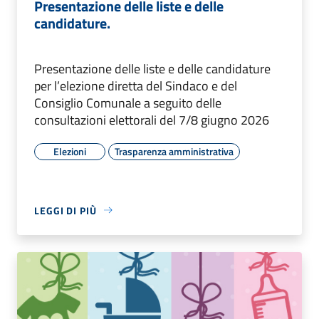
Presentazione delle liste e delle
candidature.
Presentazione delle liste e delle candidature
per l’elezione diretta del Sindaco e del
Consiglio Comunale a seguito delle
consultazioni elettorali del 7/8 giugno 2026
Elezioni
Trasparenza amministrativa
LEGGI DI PIÙ