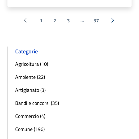
1
2
3
...
37
Pagina precedente
Successiva 
Categorie
Agricoltura (10)
Ambiente (22)
Artigianato (3)
Bandi e concorsi (35)
Commercio (4)
Comune (196)