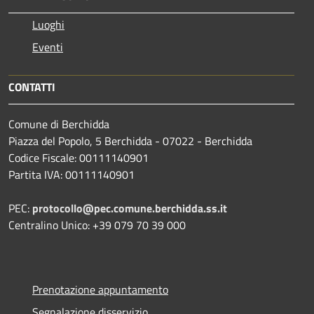
Luoghi
Eventi
CONTATTI
Comune di Berchidda
Piazza del Popolo, 5 Berchidda - 07022 - Berchidda
Codice Fiscale: 00111140901
Partita IVA: 00111140901
PEC:
protocollo@pec.comune.berchidda.ss.it
Centralino Unico: +39 079 70 39 000
Prenotazione appuntamento
Segnalazione disservizio