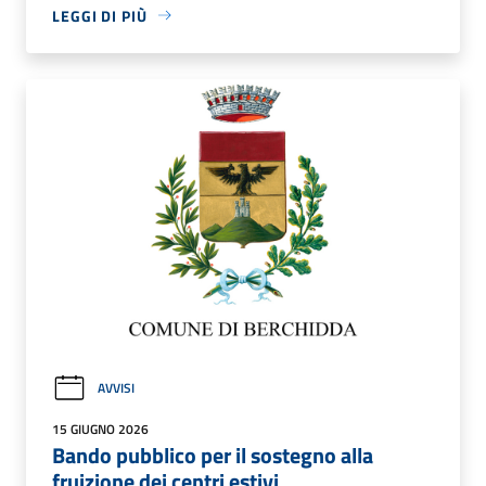
LEGGI DI PIÙ
AVVISI
15 GIUGNO 2026
Bando pubblico per il sostegno alla
fruizione dei centri estivi