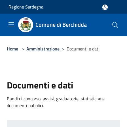
Salta al contenuto principale
Regione Sardegna
Comune di Berchidda
Home
>
Amministrazione
>
Documenti e dati
Documenti e dati
Bandi di concorso, avvisi, graduatorie, statistiche e
documenti pubblici.