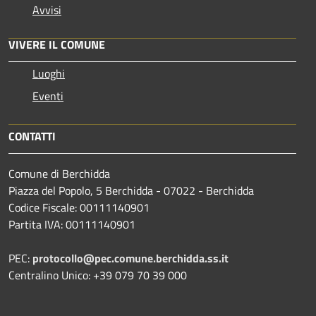
Avvisi
VIVERE IL COMUNE
Luoghi
Eventi
CONTATTI
Comune di Berchidda
Piazza del Popolo, 5 Berchidda - 07022 - Berchidda
Codice Fiscale: 00111140901
Partita IVA: 00111140901
PEC:
protocollo@pec.comune.berchidda.ss.it
Centralino Unico: +39 079 70 39 000