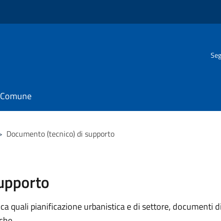
Seg
il Comune
>
Documento (tecnico) di supporto
supporto
 quali pianificazione urbanistica e di settore, documenti di p
iche