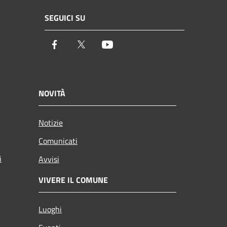
SEGUICI SU
Facebook
Twitter
Youtube
NOVITÀ
Notizie
Comunicati
i
Avvisi
VIVERE IL COMUNE
Luoghi