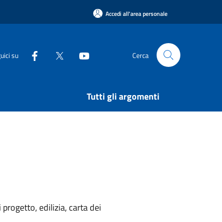
Accedi all'area personale
uici su
Cerca
Tutti gli argomenti
rogetto, edilizia, carta dei