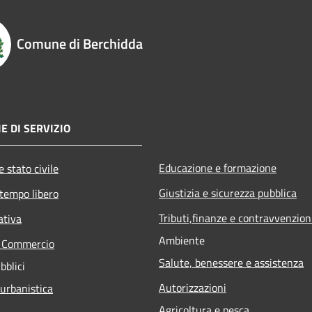
Comune di Berchidda
E DI SERVIZIO
Educazione e formazione
 stato civile
Giustizia e sicurezza pubblica
 tempo libero
Tributi,finanze e contravvenzion
ativa
Ambiente
e Commercio
Salute, benessere e assistenza
bblici
Autorizzazioni
 urbanistica
Agricoltura e pesca