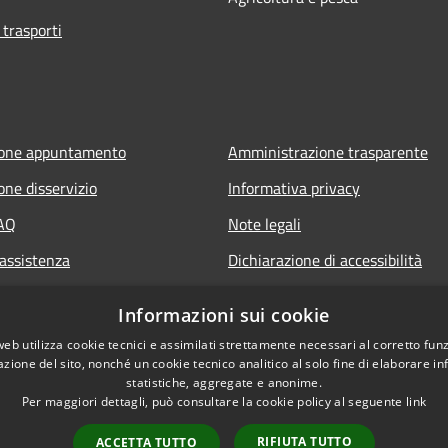
 trasporti
ione appuntamento
Amministrazione trasparente
one disservizio
Informativa privacy
FAQ
Note legali
 assistenza
Dichiarazione di accessibilità
Informazioni sui cookie
web utilizza cookie tecnici e assimilati strettamente necessari al corretto fu
azione del sito, nonché un cookie tecnico analitico al solo fine di elaborare i
statistiche, aggregate e anonime.
Per maggiori dettagli, può consultare la cookie policy al seguente
link
RIFIUTA TUTTO
ACCETTA TUTTO