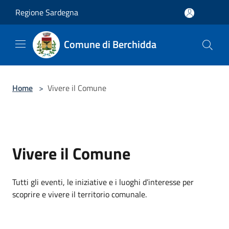
Salta al contenuto principale
Regione Sardegna
Comune di Berchidda
Home
>
Vivere il Comune
Vivere il Comune
Tutti gli eventi, le iniziative e i luoghi d’interesse per
scoprire e vivere il territorio comunale.