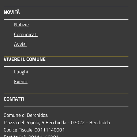
NOVITÀ
Notizie
Comunicati
Avvisi
VIVERE IL COMUNE
Luoghi
Eventi
CONTATTI
Comune di Berchidda
Piazza del Popolo, 5 Berchidda - 07022 - Berchidda
Codice Fiscale: 00111140901
Partita IVA: 00111140901