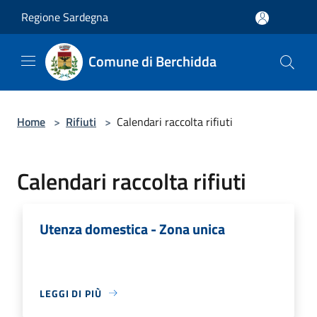
Salta al contenuto principale
Regione Sardegna
Comune di Berchidda
Home
>
Rifiuti
>
Calendari raccolta rifiuti
Calendari raccolta rifiuti
Utenza domestica - Zona unica
LEGGI DI PIÙ