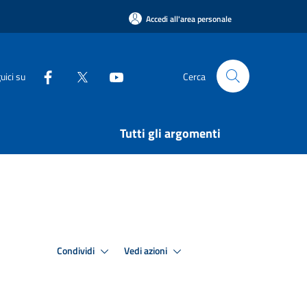
Accedi all'area personale
uici su
Cerca
Tutti gli argomenti
Condividi
Vedi azioni