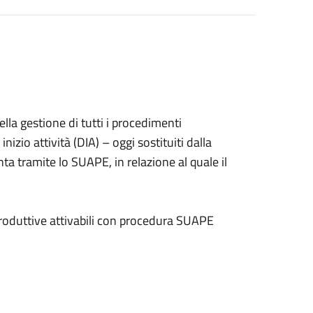
della gestione di tutti i procedimenti
izio attività (DIA) – oggi sostituiti dalla
ta tramite lo SUAPE, in relazione al quale il
Produttive attivabili con procedura SUAPE