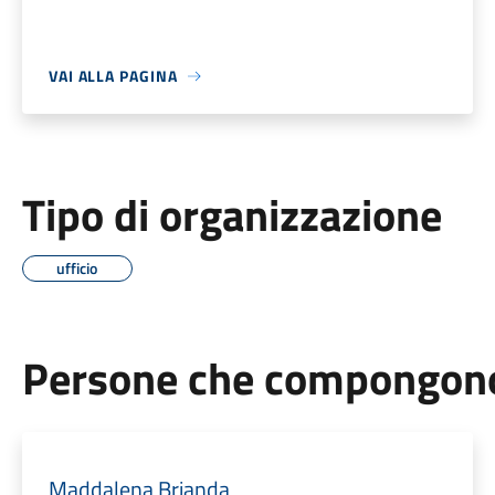
VAI ALLA PAGINA
Tipo di organizzazione
ufficio
Persone che compongono 
Maddalena Brianda