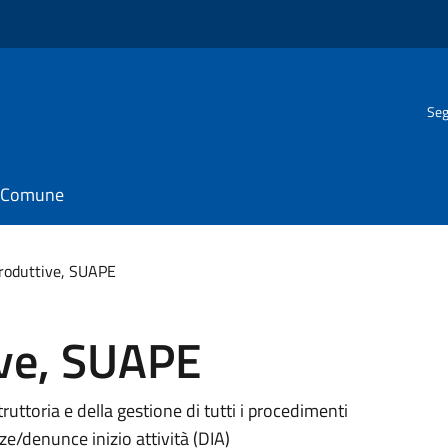
Seg
il Comune
Produttive, SUAPE
ive, SUAPE
struttoria e della gestione di tutti i procedimenti
ze/denunce inizio attività (DIA)