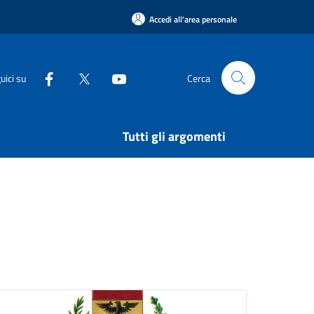
Accedi all'area personale
uici su
Cerca
Tutti gli argomenti