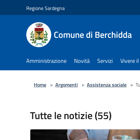
Salta al contenuto principale
Regione Sardegna
Comune di Berchidda
Amministrazione
Novità
Servizi
Vivere 
Home
>
Argomenti
>
Assistenza sociale
>
Tu
Tutte le notizie (55)