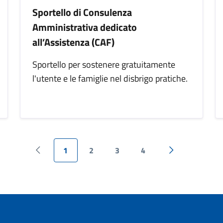
Sportello di Consulenza
Amministrativa dedicato
all’Assistenza (CAF)
Sportello per sostenere gratuitamente
l'utente e le famiglie nel disbrigo pratiche.
1
2
3
4
Pagina precedente
Pagina success