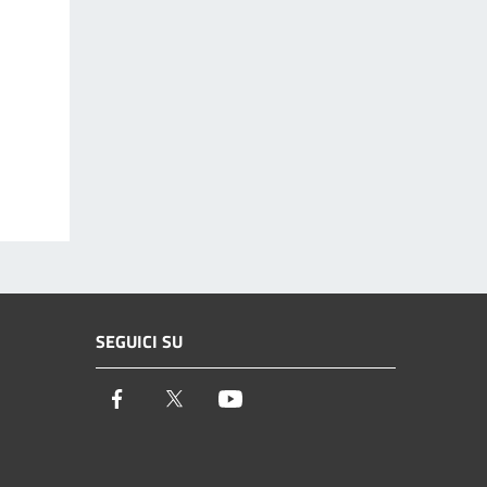
SEGUICI SU
Facebook
Twitter
Youtube