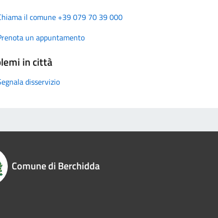
Chiama il comune +39 079 70 39 000
Prenota un appuntamento
lemi in città
Segnala disservizio
Comune di Berchidda