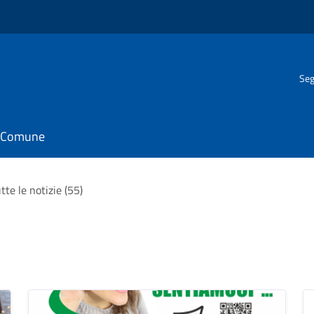
Seg
il Comune
tte le notizie (55)