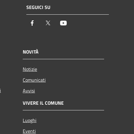
SEGUICI SU
Facebook
Twitter
Youtube
NOVITÀ
Notizie
Comunicati
i
Avvisi
VIVERE IL COMUNE
Luoghi
Eventi