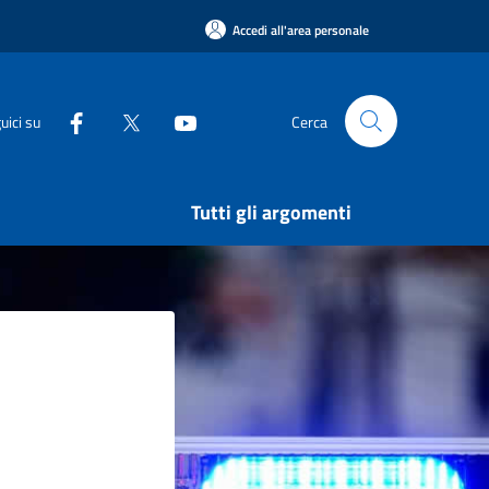
Accedi all'area personale
uici su
Cerca
Tutti gli argomenti