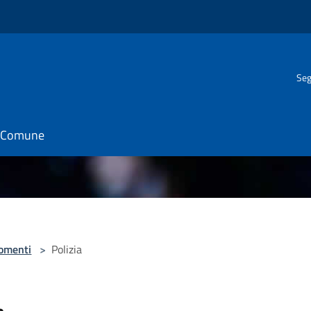
Seg
il Comune
omenti
>
Polizia