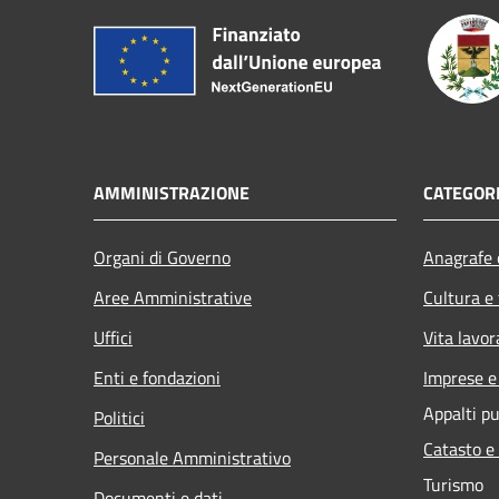
AMMINISTRAZIONE
CATEGORI
Organi di Governo
Anagrafe e
Aree Amministrative
Cultura e
Uffici
Vita lavor
Enti e fondazioni
Imprese 
Appalti pu
Politici
Catasto e
Personale Amministrativo
Turismo
Documenti e dati