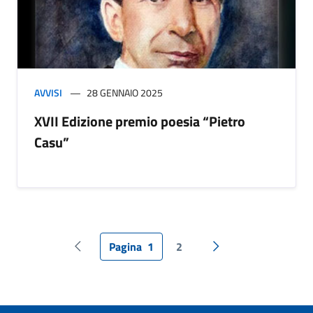
AVVISI
28 GENNAIO 2025
XVII Edizione premio poesia “Pietro
Casu”
Pagina
1
2
Pagina precedente
Pagina successiva