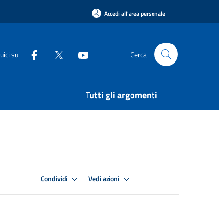
Accedi all'area personale
uici su
Cerca
Tutti gli argomenti
Condividi
Vedi azioni