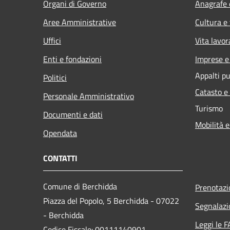
Organi di Governo
Anagrafe e
Aree Amministrative
Cultura e
Uffici
Vita lavor
Enti e fondazioni
Imprese 
Appalti pu
Politici
Catasto e
Personale Amministrativo
Turismo
Documenti e dati
Mobilità e
Opendata
CONTATTI
Comune di Berchidda
Prenotaz
Piazza del Popolo, 5 Berchidda - 07022
Segnalazi
- Berchidda
Leggi le 
Codice Fiscale: 00111140901