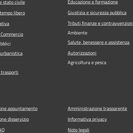
Educazione e formazione
 stato civile
Giustizia e sicurezza pubblica
 tempo libero
Tributi,finanze e contravvenzion
ativa
Ambiente
e Commercio
Salute, benessere e assistenza
bblici
Autorizzazioni
 urbanistica
Agricoltura e pesca
 trasporti
ione appuntamento
Amministrazione trasparente
one disservizio
Informativa privacy
FAQ
Note legali