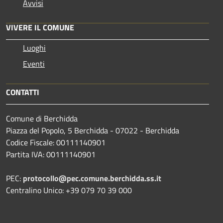
Avvisi
VIVERE IL COMUNE
Luoghi
Eventi
CONTATTI
Comune di Berchidda
Piazza del Popolo, 5 Berchidda - 07022 - Berchidda
Codice Fiscale: 00111140901
Partita IVA: 00111140901
PEC:
protocollo@pec.comune.berchidda.ss.it
Centralino Unico: +39 079 70 39 000