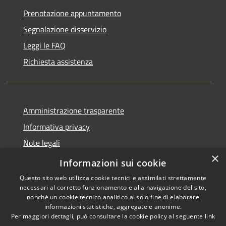
Prenotazione appuntamento
Segnalazione disservizio
Leggi le FAQ
Richiesta assistenza
Amministrazione trasparente
Informativa privacy
Note legali
×
Dichiarazione di accessibilità
Informazioni sui cookie
Questo sito web utilizza cookie tecnici e assimilati strettamente
necessari al corretto funzionamento e alla navigazione del sito,
nonché un cookie tecnico analitico al solo fine di elaborare
informazioni statistiche, aggregate e anonime.
RSS
Copyright © 2026 • Comune di
Per maggiori dettagli, può consultare la cookie policy al seguente
link
Accessibilità
Berchidda • Powered by