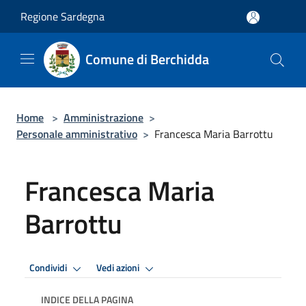
Salta al contenuto principale
Regione Sardegna
Comune di Berchidda
Home
>
Amministrazione
>
Personale amministrativo
>
Francesca Maria Barrottu
Francesca Maria
Barrottu
Condividi
Vedi azioni
INDICE DELLA PAGINA