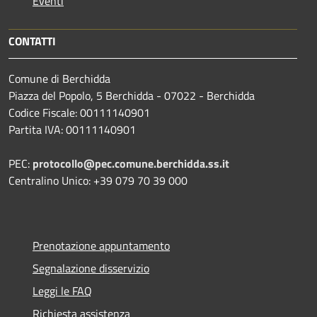
Eventi
CONTATTI
Comune di Berchidda
Piazza del Popolo, 5 Berchidda - 07022 - Berchidda
Codice Fiscale: 00111140901
Partita IVA: 00111140901
PEC:
protocollo@pec.comune.berchidda.ss.it
Centralino Unico: +39 079 70 39 000
Prenotazione appuntamento
Segnalazione disservizio
Leggi le FAQ
Richiesta assistenza