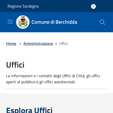
Salta al contenuto principale
Regione Sardegna
Comune di Berchidda
Home
>
Amministrazione
>
Uffici
Uffici
Le informazioni e i contatti degli Uffici di Città, gli uffici
aperti al pubblico e gli uffici assistenziali.
Esplora Uffici