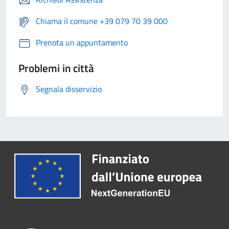
Chiama il comune +39 079 70 39 000
Prenota un appuntamento
Problemi in città
Segnala disservizio