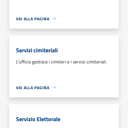
VAI ALLA PAGINA
Servizi cimiteriali
L'ufficio gestisce i cimiteri e i servizi cimiteriali.
VAI ALLA PAGINA
Servizio Elettorale