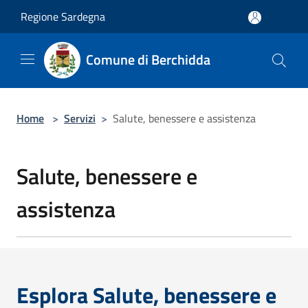
Salta al contenuto principale
Regione Sardegna
Comune di Berchidda
Home
>
Servizi
>
Salute, benessere e assistenza
Salute, benessere e
assistenza
Esplora Salute, benessere e