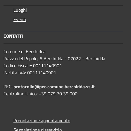
Luoghi
Eventi
CONTATTI
Comune di Berchidda
Piazza del Popolo, 5 Berchidda - 07022 - Berchidda
Codice Fiscale: 00111140901
Partita IVA: 00111140901
PEC:
protocollo@pec.comune.berchidda.ss.it
Centralino Unico: +39 079 70 39 000
Prenotazione appuntamento
Segnalazione disservizio