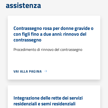
assistenza
Contrassegno rosa per donne gravide o
con figli fino a due anni: rinnovo del
contrassegno
Procedimento di rinnovo del contrassegno
VAI ALLA PAGINA
Integrazione delle rette dei servizi
residenziali e semi residenziali