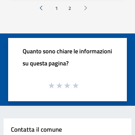
1
2
« Precedente
Successiva »
Quanto sono chiare le informazioni
su questa pagina?
Contatta il comune