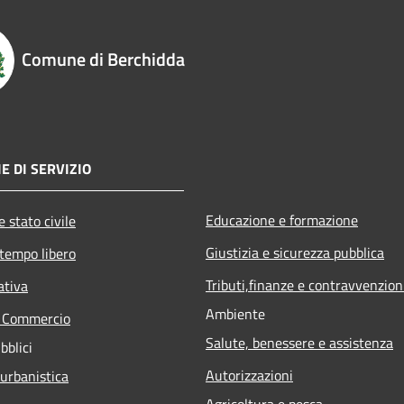
Comune di Berchidda
E DI SERVIZIO
Educazione e formazione
 stato civile
Giustizia e sicurezza pubblica
 tempo libero
Tributi,finanze e contravvenzion
ativa
Ambiente
e Commercio
Salute, benessere e assistenza
bblici
Autorizzazioni
 urbanistica
Agricoltura e pesca