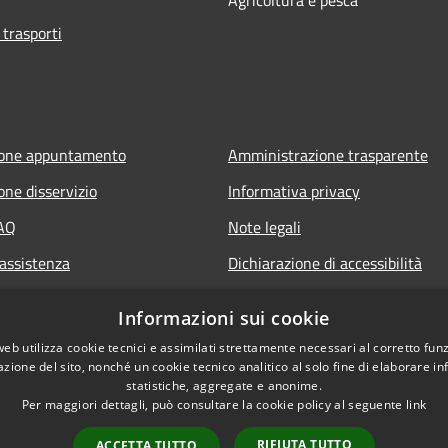
 trasporti
ione appuntamento
Amministrazione trasparente
one disservizio
Informativa privacy
FAQ
Note legali
 assistenza
Dichiarazione di accessibilità
Informazioni sui cookie
web utilizza cookie tecnici e assimilati strettamente necessari al corretto fu
azione del sito, nonché un cookie tecnico analitico al solo fine di elaborare i
statistiche, aggregate e anonime.
Per maggiori dettagli, può consultare la cookie policy al seguente
link
RIFIUTA TUTTO
ACCETTA TUTTO