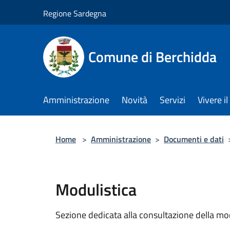
Salta al contenuto principale
Regione Sardegna
Comune di Berchidda
Amministrazione
Novità
Servizi
Vivere 
Home
>
Amministrazione
>
Documenti e dati
Modulistica
Sezione dedicata alla consultazione della modu