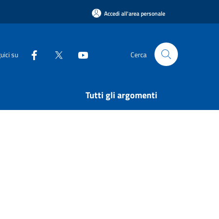
Accedi all'area personale
uici su
Cerca
Tutti gli argomenti