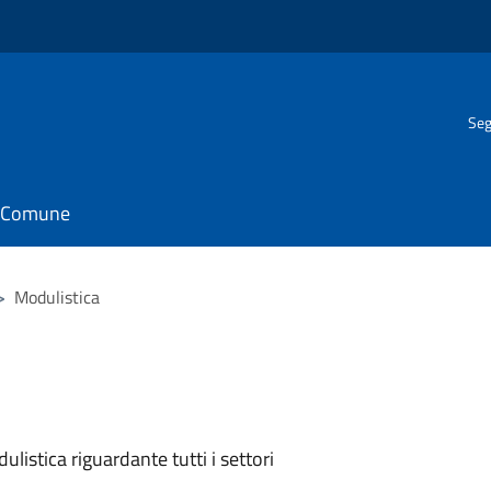
Seg
il Comune
>
Modulistica
listica riguardante tutti i settori