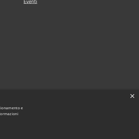
Eventi
×
nzionamento e
nformazioni