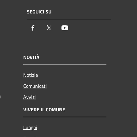
SEGUICI SU
Facebook
Twitter
Youtube
NOVITÀ
Notizie
Comunicati
i
Avvisi
VIVERE IL COMUNE
Luoghi