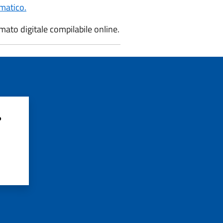
ematico.
ato digitale compilabile online.
?