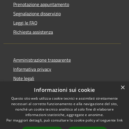
Prenotazione appuntamento
Segnalazione disservizio
Leggi le FAQ
Richiesta assistenza
Amministrazione trasparente
Informativa privacy
Note legali
×
Dichiarazione di accessibilità
Informazioni sui cookie
Questo sito web utilizza cookie tecnici e assimilati strettamente
necessari al corretto funzionamento e alla navigazione del sito,
nonché un cookie tecnico analitico al solo fine di elaborare
informazioni statistiche, aggregate e anonime.
RSS
Copyright © 2026 • Comune di
Per maggiori dettagli, può consultare la cookie policy al seguente
link
Accessibilità
Berchidda • Powered by