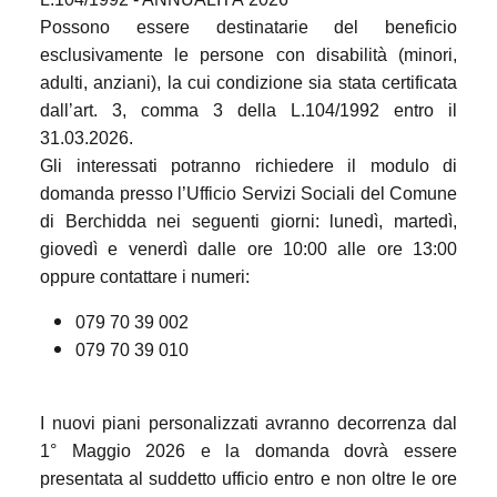
Possono essere destinatarie del beneficio
esclusivamente le persone con disabilità (minori,
adulti, anziani), la cui condizione sia stata certificata
dall’art. 3, comma 3 della L.104/1992 entro il
31.03.2026.
Gli interessati potranno richiedere il modulo di
domanda presso l’Ufficio Servizi Sociali del Comune
di Berchidda nei seguenti giorni: lunedì, martedì,
giovedì e venerdì dalle ore 10:00 alle ore 13:00
oppure contattare i numeri:
079 70 39 002
079 70 39 010
I nuovi piani personalizzati avranno decorrenza dal
1° Maggio 2026 e la domanda dovrà essere
presentata al suddetto ufficio entro e non oltre le ore