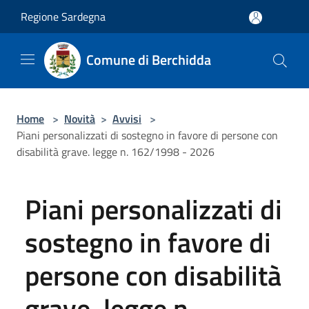
Salta al contenuto principale
Regione Sardegna
Comune di Berchidda
Home
>
Novità
>
Avvisi
>
Piani personalizzati di sostegno in favore di persone con
disabilità grave. legge n. 162/1998 - 2026
Piani personalizzati di
sostegno in favore di
persone con disabilità
grave. legge n.