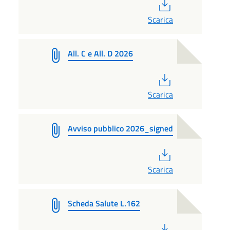
PDF
Scarica
All. C e All. D 2026
PDF
Scarica
Avviso pubblico 2026_signed
PDF
Scarica
Scheda Salute L.162
PDF