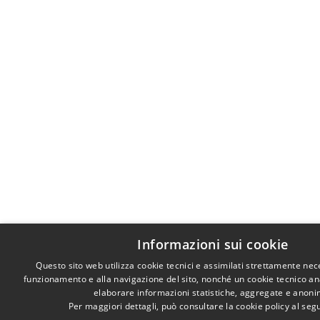
Informazioni sui cookie
Questo sito web utilizza cookie tecnici e assimilati strettamente nec
funzionamento e alla navigazione del sito, nonché un cookie tecnico anal
elaborare informazioni statistiche, aggregate e anoni
Per maggiori dettagli, può consultare la cookie policy al se