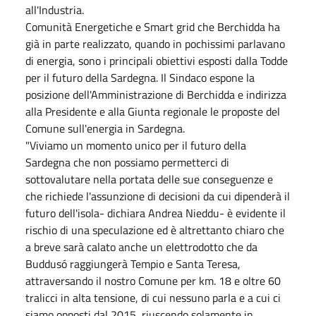
all'Industria.
Comunità Energetiche e Smart grid che Berchidda ha
già in parte realizzato, quando in pochissimi parlavano
di energia, sono i principali obiettivi esposti dalla Todde
per il futuro della Sardegna. Il Sindaco espone la
posizione dell'Amministrazione di Berchidda e indirizza
alla Presidente e alla Giunta regionale le proposte del
Comune sull'energia in Sardegna.
"Viviamo un momento unico per il futuro della
Sardegna che non possiamo permetterci di
sottovalutare nella portata delle sue conseguenze e
che richiede l'assunzione di decisioni da cui dipenderà il
futuro dell'isola- dichiara Andrea Nieddu- è evidente il
rischio di una speculazione ed è altrettanto chiaro che
a breve sarà calato anche un elettrodotto che da
Buddusó raggiungerà Tempio e Santa Teresa,
attraversando il nostro Comune per km. 18 e oltre 60
tralicci in alta tensione, di cui nessuno parla e a cui ci
siamo opposti dal 2015, riuscendo solamente in