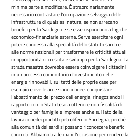
minima parte a modificare. È straordinariamente
necessario contrastare l'occupazione selvaggia delle
infrastrutture di qualsiasi natura, se non arrecano
benefici per la Sardegna e se esse rispondono a logiche
economico-finanziarie esterne. Serve esercitare ogni
potere connesso alla specialità dello statuto sardo e
alle norme nazionali per trasformare le criticità attuali
in opportunità di crescita e sviluppo per la Sardegna. La
strada maestra dovrebbe essere coinvolgere i cittadini
in un processo comunitario d'investimento nelle
energie rinnovabili, sui tetti delle proprie case per
esempio e ove le aree siano idonee, conquistare
l'abbattimento del prezzo dell'energia, rinegoziando il
rapporto con lo Stato teso a ottenere una fiscalità di
vantaggio per famiglie e imprese anche sul lato della
lavorazionedei prodotti petroliferi in Sardegna, perché
alla comunità dei sardi si possano riconoscere benefici
concreti. Abbiamo tra le mani l'occasione per rendere la