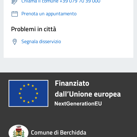
Chiama il comune +39 079 70 39 000
Prenota un appuntamento
Problemi in città
Segnala disservizio
Comune di Berchidda