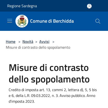
Salta al contenuto principale
Regione Sardegna
Comune di Berchidda
Home
>
Novità
>
Avvisi
>
Misure di contrasto dello spopolamento
Misure di contrasto
dello spopolamento
Credito di imposta art. 13, commi 2, lettera d), 5, 5 bis
e 6, della L.R. 09.03.2022, n. 3. Avviso pubblico. Anno
d'imposta 2023.