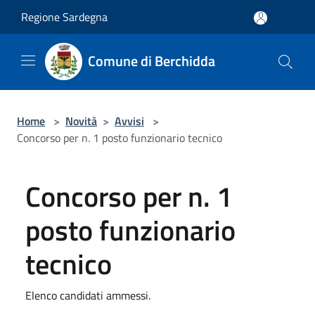
Salta al contenuto principale
Regione Sardegna
Comune di Berchidda
Home
>
Novità
>
Avvisi
>
Concorso per n. 1 posto funzionario tecnico
Concorso per n. 1
posto funzionario
tecnico
Elenco candidati ammessi.