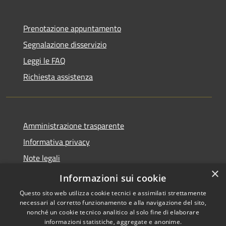
Prenotazione appuntamento
Segnalazione disservizio
Leggi le FAQ
Richiesta assistenza
Amministrazione trasparente
Informativa privacy
Note legali
×
Dichiarazione di accessibilità
Informazioni sui cookie
Questo sito web utilizza cookie tecnici e assimilati strettamente
necessari al corretto funzionamento e alla navigazione del sito,
nonché un cookie tecnico analitico al solo fine di elaborare
informazioni statistiche, aggregate e anonime.
RSS
Copyright © 2026 • Comune di