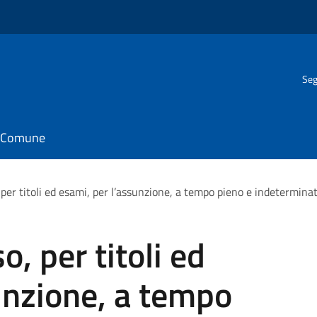
Seg
il Comune
per titoli ed esami, per l’assunzione, a tempo pieno e indeterminato
, per titoli ed
unzione, a tempo