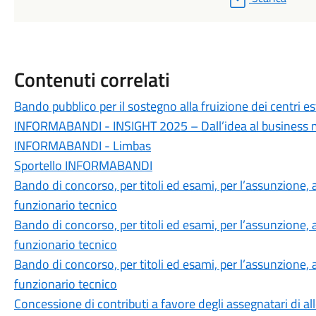
Contenuti correlati
Bando pubblico per il sostegno alla fruizione dei centri es
INFORMABANDI - INSIGHT 2025 – Dall’idea al business 
INFORMABANDI - Limbas
Sportello INFORMABANDI
Bando di concorso, per titoli ed esami, per l’assunzione,
funzionario tecnico
Bando di concorso, per titoli ed esami, per l’assunzione,
funzionario tecnico
Bando di concorso, per titoli ed esami, per l’assunzione,
funzionario tecnico
Concessione di contributi a favore degli assegnatari di all