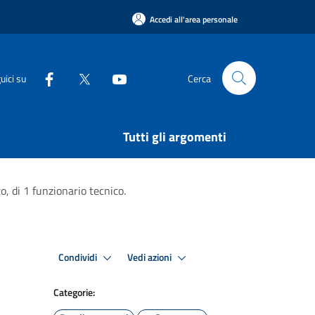
Accedi all'area personale
uici su
Cerca
Tutti gli argomenti
, di 1 funzionario tecnico.
Condividi
Vedi azioni
Categorie: