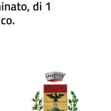
inato, di 1
co.