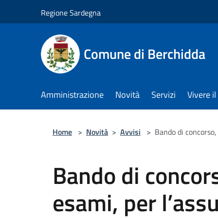
Salta al contenuto principale
Regione Sardegna
Comune di Berchidda
Amministrazione
Novità
Servizi
Vivere 
Home
>
Novità
>
Avvisi
>
Bando di concorso, 
Bando di concorso
esami, per l’ass