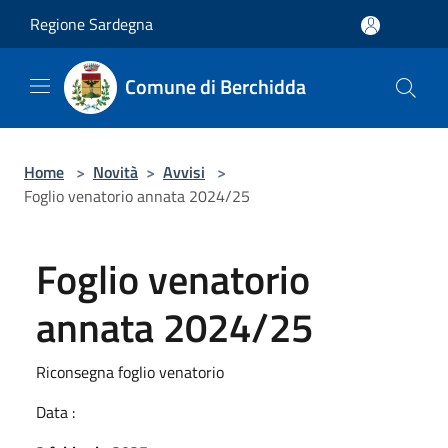
Salta al contenuto principale
Regione Sardegna
Comune di Berchidda
Home
>
Novità
>
Avvisi
>
Foglio venatorio annata 2024/25
Foglio venatorio
annata 2024/25
Riconsegna foglio venatorio
Data :