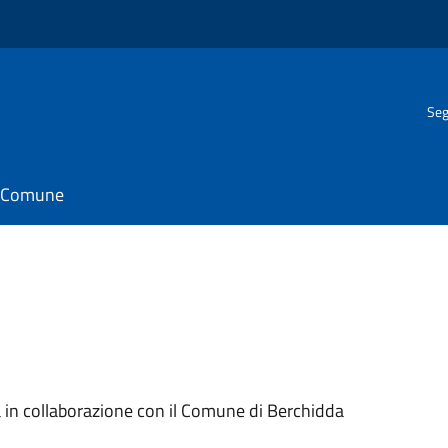
Seg
il Comune
i
 in collaborazione con il Comune di Berchidda