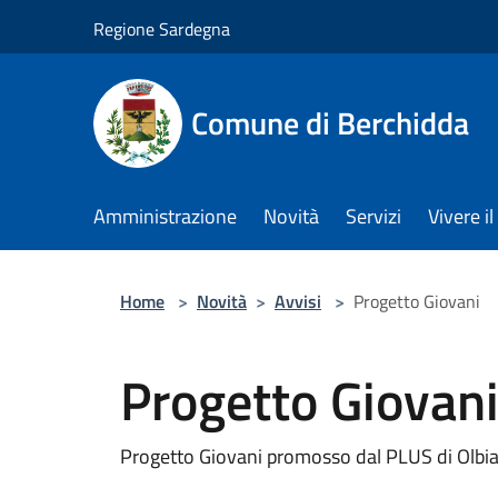
Salta al contenuto principale
Regione Sardegna
Comune di Berchidda
Amministrazione
Novità
Servizi
Vivere 
Home
>
Novità
>
Avvisi
>
Progetto Giovani
Progetto Giovan
Progetto Giovani promosso dal PLUS di Olbia