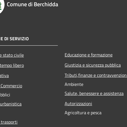
Comune di Berchidda
E DI SERVIZIO
Educazione e formazione
 stato civile
Giustizia e sicurezza pubblica
 tempo libero
Tributi,finanze e contravvenzion
ativa
Ambiente
e Commercio
Salute, benessere e assistenza
bblici
Autorizzazioni
 urbanistica
Agricoltura e pesca
 trasporti