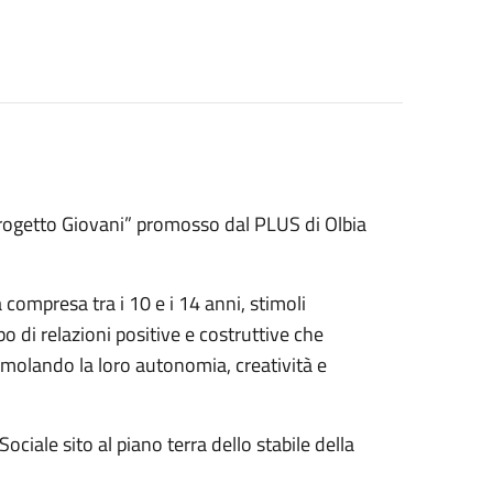
rogetto Giovani” promosso dal PLUS di Olbia
à compresa tra i 10 e i 14 anni, stimoli
o di relazioni positive e costruttive che
timolando la loro autonomia, creatività e
Sociale sito al piano terra dello stabile della