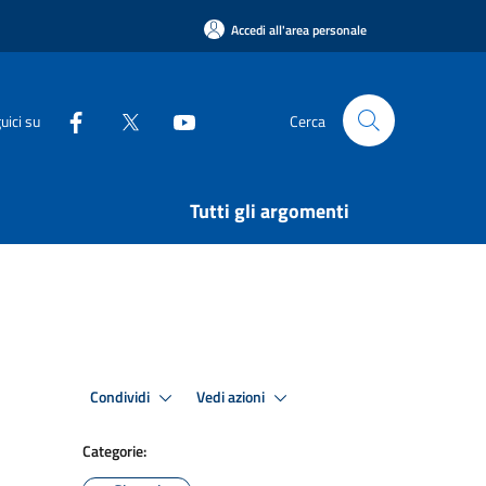
Accedi all'area personale
uici su
Cerca
Tutti gli argomenti
Condividi
Vedi azioni
Categorie: