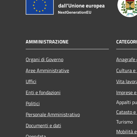
AMMINISTRAZIONE
CATEGORI
Organi di Governo
Anagrafe e
Aree Amministrative
Cultura e
Uffici
Vita lavor
Enti e fondazioni
Imprese 
Appalti pu
Politici
Catasto e
Personale Amministrativo
Turismo
Documenti e dati
Mobilità e
Opendata