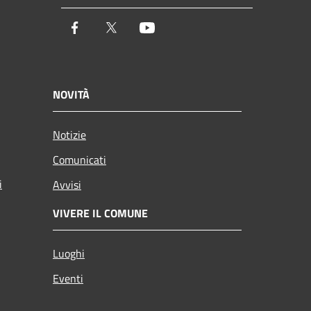
Facebook
Twitter
Youtube
NOVITÀ
Notizie
Comunicati
i
Avvisi
VIVERE IL COMUNE
Luoghi
Eventi