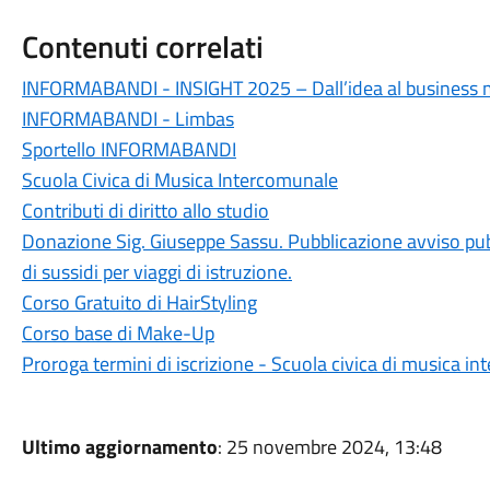
Contenuti correlati
INFORMABANDI - INSIGHT 2025 – Dall’idea al business 
INFORMABANDI - Limbas
Sportello INFORMABANDI
Scuola Civica di Musica Intercomunale
Contributi di diritto allo studio
Donazione Sig. Giuseppe Sassu. Pubblicazione avviso pubb
di sussidi per viaggi di istruzione.
Corso Gratuito di HairStyling
Corso base di Make-Up
Proroga termini di iscrizione - Scuola civica di musica
Ultimo aggiornamento
: 25 novembre 2024, 13:48