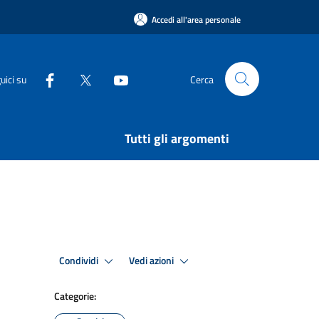
Accedi all'area personale
uici su
Cerca
Tutti gli argomenti
Condividi
Vedi azioni
Categorie: