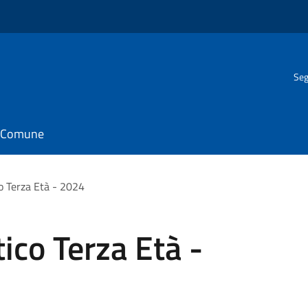
Seg
il Comune
o Terza Età - 2024
ico Terza Età -