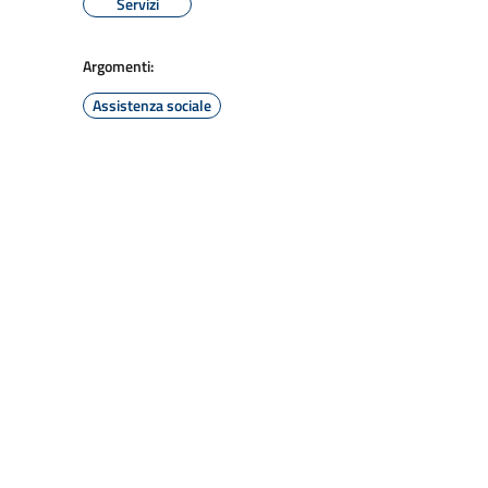
Servizi
Argomenti:
Assistenza sociale