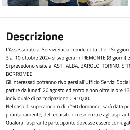
Descrizione
L’Assessorato ai Servizi Sociali rende noto che il Soggior
3 al 10 ottobre 2024 si svolgerà in PIEMONTE (8 giorni) 
Si prevedono visite a: ASTI, ALBA, BAROLO, TORINO, 
BORROMEE.
Gli interessati potranno rivolgersi all’Ufficio Servizi Soc
partire da lunedì 26 agosto ed entro e non oltre le ore 
individuale di partecipazione € 910,00.
Nel caso di superamento di n°50 domande, sarà data pre
prioritariamente, del requisito di residenza e agli aspiran
Qualora l’aspirante partecipante dovesse essere coniugato,