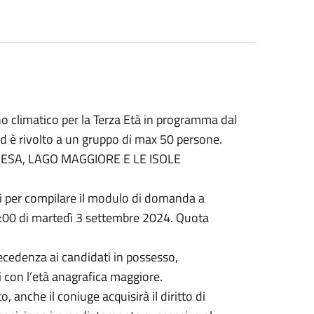
no climatico per la Terza Età in programma dal
ed è rivolto a un gruppo di max 50 persone.
STRESA, LAGO MAGGIORE E LE ISOLE
iali per compilare il modulo di domanda a
13:00 di martedì 3 settembre 2024. Quota
cedenza ai candidati in possesso,
ti con l’età anagrafica maggiore.
 anche il coniuge acquisirà il diritto di