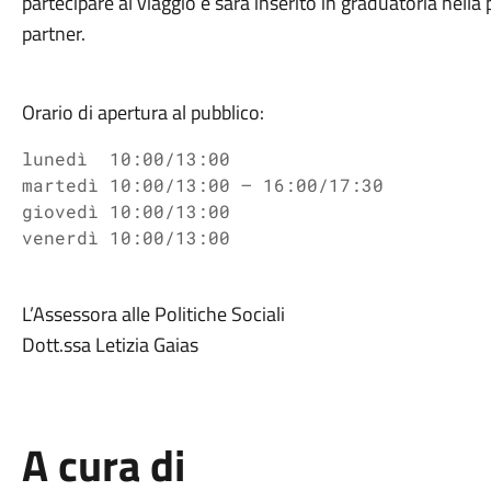
partecipare al viaggio e sarà inserito in graduatoria nel
partner.
Orario di apertura al pubblico:
lunedì  
10:00/13:00
martedì 
10:00/13:00 – 
16:00/17:30
giovedì 
10:00/13:00
venerdì 
10:00/13:00
L’Assessora alle Politiche Sociali
Dott.ssa Letizia Gaias
A cura di