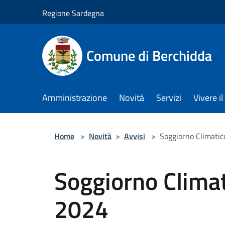
Salta al contenuto principale
Regione Sardegna
Comune di Berchidda
Amministrazione
Novità
Servizi
Vivere 
Home
>
Novità
>
Avvisi
>
Soggiorno Climatic
Soggiorno Climat
2024