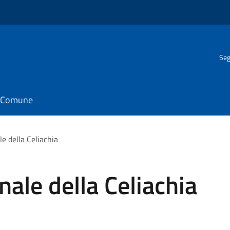
Seg
il Comune
e della Celiachia
ale della Celiachia