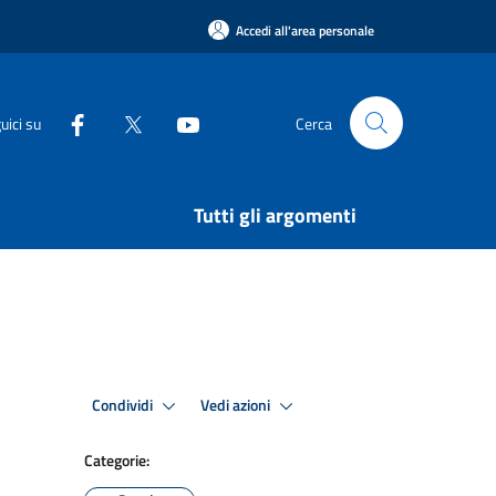
Accedi all'area personale
uici su
Cerca
Tutti gli argomenti
Condividi
Vedi azioni
Categorie: