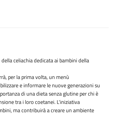
della celiachia dedicata ai bambini della
rà, per la prima volta, un menù
bilizzare e informare le nuove generazioni su
portanza di una dieta senza glutine per chi è
one tra i loro coetanei. L'iniziativa
mbini, ma contribuirà a creare un ambiente