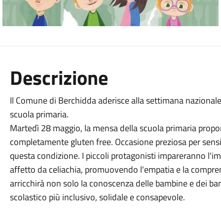
Descrizione
Il Comune di Berchidda aderisce alla settimana nazionale 
scuola primaria.
Martedì 28 maggio, la mensa della scuola primaria propor
completamente gluten free. Occasione preziosa per sensi
questa condizione. I piccoli protagonisti impareranno l'im
affetto da celiachia, promuovendo l'empatia e la comprensi
arricchirà non solo la conoscenza delle bambine e dei ba
scolastico più inclusivo, solidale e consapevole.