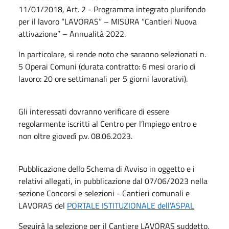
11/01/2018, Art. 2 - Programma integrato plurifondo
per il lavoro “LAVORAS” – MISURA “Cantieri Nuova
attivazione” – Annualità 2022.
In particolare, si rende noto che saranno selezionati n.
5 Operai Comuni (durata contratto: 6 mesi orario di
lavoro: 20 ore settimanali per 5 giorni lavorativi).
Gli interessati dovranno verificare di essere
regolarmente iscritti al Centro per l’Impiego entro e
non oltre giovedì p.v. 08.06.2023.
Pubblicazione dello Schema di Avviso in oggetto e i
relativi allegati, in pubblicazione dal 07/06/2023 nella
sezione Concorsi e selezioni - Cantieri comunali e
LAVORAS del
PORTALE ISTITUZIONALE dell'ASPAL
Seguirà la selezione per il Cantiere LAVORAS suddetto,