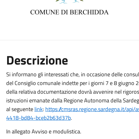
Descrizione
Si informano gli interessati che, in occasione delle consul
del Consiglio comunale indette per i giorni 7 e 8 giugno 
della relativa documentazione dovrà avvenire nel rigoros
istruzioni emanate dalla Regione Autonoma della Sardegna
al seguente
link
:
https://cmsras.regione.sardegna.it/api
4418-bd84-bceb2b63d37b
.
In allegato Avviso e modulistica.