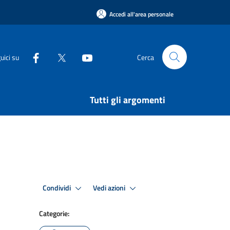
Accedi all'area personale
uici su
Cerca
Tutti gli argomenti
Condividi
Vedi azioni
Categorie: