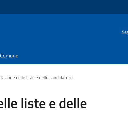
Seg
il Comune
tazione delle liste e delle candidature.
le liste e delle