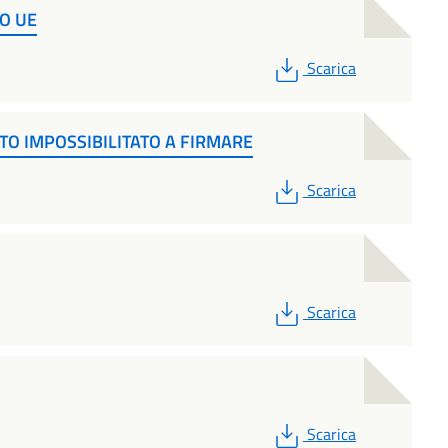
O UE
PDF
Scarica
O IMPOSSIBILITATO A FIRMARE
PDF
Scarica
PDF
Scarica
PDF
Scarica