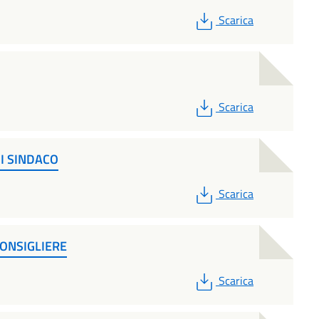
PDF
Scarica
PDF
Scarica
I SINDACO
PDF
Scarica
ONSIGLIERE
PDF
Scarica