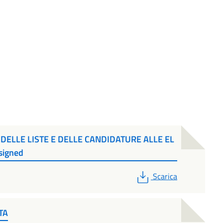
DELLE LISTE E DELLE CANDIDATURE ALLE EL
signed
PDF
Scarica
TA