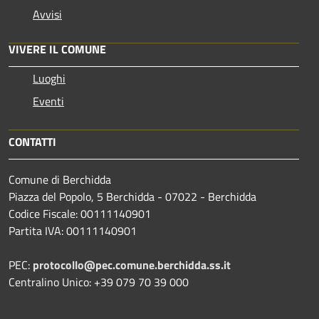
Avvisi
VIVERE IL COMUNE
Luoghi
Eventi
CONTATTI
Comune di Berchidda
Piazza del Popolo, 5 Berchidda - 07022 - Berchidda
Codice Fiscale: 00111140901
Partita IVA: 00111140901
PEC:
protocollo@pec.comune.berchidda.ss.it
Centralino Unico: +39 079 70 39 000