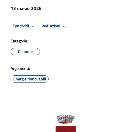
13 marzo 2026
Condividi
Vedi azioni
Categorie:
Comune
Argomenti:
Energie rinnovabili