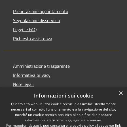
Prenotazione appuntamento
Segnalazione disservizio
Leggi le FAQ
Richiesta assistenza
Amministrazione trasparente
Informativa privacy
Note legali
×
Dichiarazione di accessibilità
Informazioni sui cookie
Questo sito web utilizza cookie tecnici e assimilati strettamente
necessari al corretto funzionamento e alla navigazione del sito,
nonché un cookie tecnico analitico al solo fine di elaborare
informazioni statistiche, aggregate e anonime.
RSS
Copyright © 2026 • Comune di
Per maggiori dettagli, può consultare la cookie policy al seguente
link