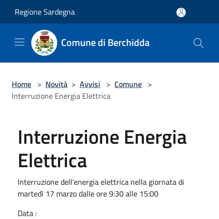
Salta al contenuto principale
Regione Sardegna
Comune di Berchidda
Home
>
Novità
>
Avvisi
>
Comune
>
Interruzione Energia Elettrica
Interruzione Energia
Elettrica
Interruzione dell'energia elettrica nella giornata di
martedì 17 marzo dalle ore 9:30 alle 15:00
Data :