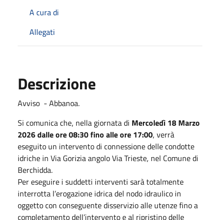
A cura di
Allegati
Descrizione
Avviso - Abbanoa.
Si comunica che, nella giornata di
Mercoledì 18 Marzo
2026 dalle ore 08:30 fino alle ore 17:00
, verrà
eseguito un intervento di connessione delle condotte
idriche in Via Gorizia angolo Via Trieste, nel Comune di
Berchidda.
Per eseguire i suddetti interventi sarà totalmente
interrotta l’erogazione idrica del nodo idraulico in
oggetto con conseguente disservizio alle utenze fino a
completamento dell’intervento e al ripristino delle