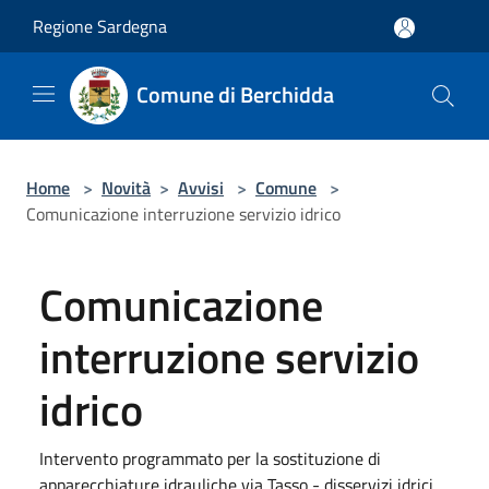
Salta al contenuto principale
Regione Sardegna
Comune di Berchidda
Home
>
Novità
>
Avvisi
>
Comune
>
Comunicazione interruzione servizio idrico
Comunicazione
interruzione servizio
idrico
Intervento programmato per la sostituzione di
apparecchiature idrauliche via Tasso - disservizi idrici