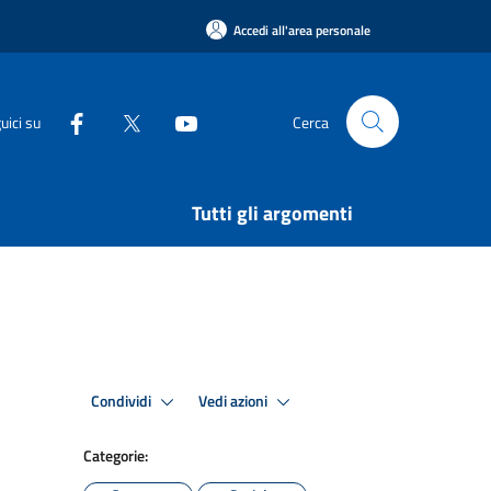
Accedi all'area personale
uici su
Cerca
Tutti gli argomenti
Condividi
Vedi azioni
Categorie: