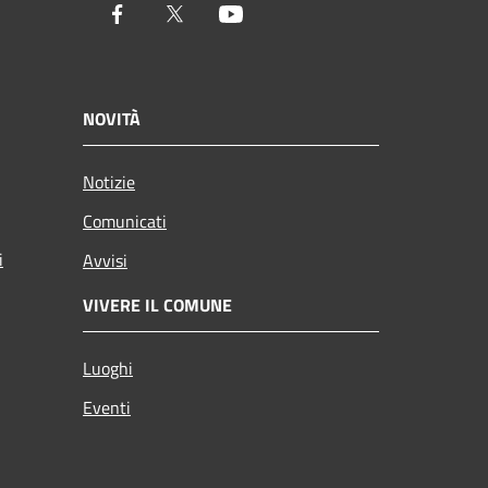
Facebook
Twitter
Youtube
NOVITÀ
Notizie
Comunicati
i
Avvisi
VIVERE IL COMUNE
Luoghi
Eventi