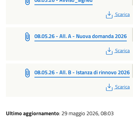
PDF
Scarica
08.05.26 - All. A - Nuova domanda 2026
PDF
Scarica
08.05.26 - All. B - Istanza di rinnovo 2026
PDF
Scarica
Ultimo aggiornamento
: 29 maggio 2026, 08:03