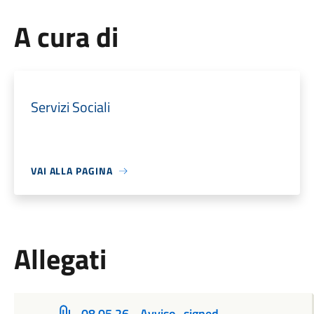
A cura di
Servizi Sociali
VAI ALLA PAGINA
Allegati
08.05.26 - Avviso_signed