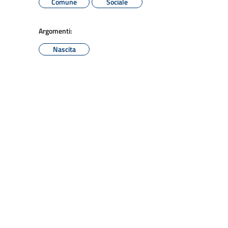
Comune
Sociale
Argomenti:
Nascita