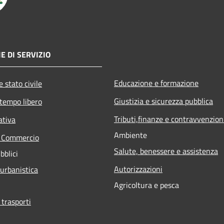
E DI SERVIZIO
Educazione e formazione
 stato civile
Giustizia e sicurezza pubblica
 tempo libero
Tributi,finanze e contravvenzion
ativa
Ambiente
e Commercio
Salute, benessere e assistenza
bblici
Autorizzazioni
 urbanistica
Agricoltura e pesca
 trasporti