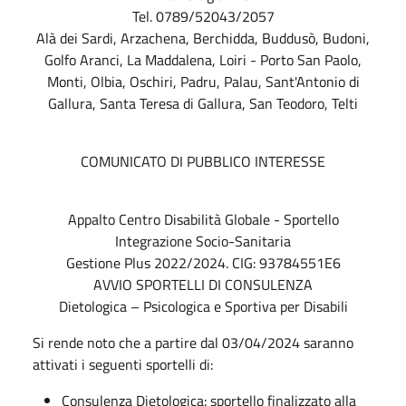
Tel. 0789/52043/2057
Alà dei Sardi, Arzachena, Berchidda, Buddusò, Budoni,
Golfo Aranci, La Maddalena, Loiri - Porto San Paolo,
Monti, Olbia, Oschiri, Padru, Palau, Sant'Antonio di
Gallura, Santa Teresa di Gallura, San Teodoro, Telti
COMUNICATO DI PUBBLICO INTERESSE
Appalto Centro Disabilità Globale - Sportello
Integrazione Socio-Sanitaria
Gestione Plus 2022/2024. CIG: 93784551E6
AVVIO SPORTELLI DI CONSULENZA
Dietologica – Psicologica e Sportiva per Disabili
Si rende noto che a partire dal 03/04/2024 saranno
attivati i seguenti sportelli di:
Consulenza Dietologica: sportello finalizzato alla