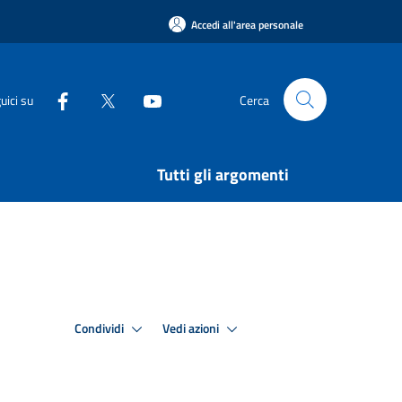
Accedi all'area personale
uici su
Cerca
Tutti gli argomenti
Condividi
Vedi azioni