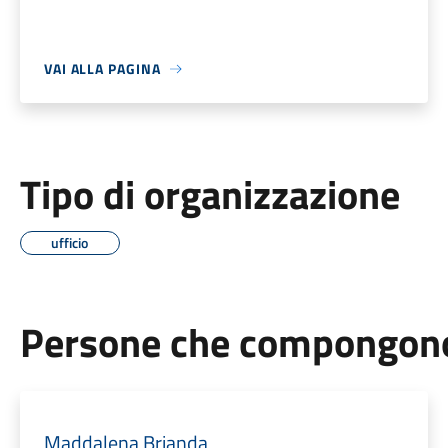
VAI ALLA PAGINA
Tipo di organizzazione
ufficio
Persone che compongono 
Maddalena Brianda