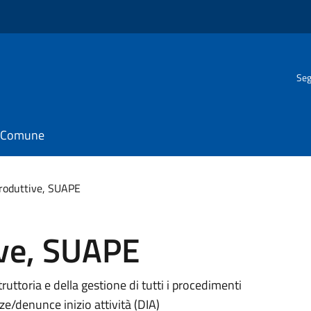
Seg
il Comune
Produttive, SUAPE
ive, SUAPE
struttoria e della gestione di tutti i procedimenti
ze/denunce inizio attività (DIA)