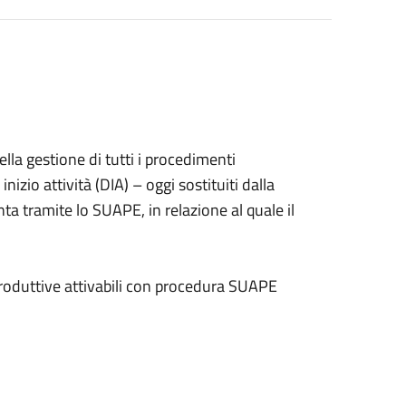
della gestione di tutti i procedimenti
izio attività (DIA) – oggi sostituiti dalla
ta tramite lo SUAPE, in relazione al quale il
Produttive attivabili con procedura SUAPE