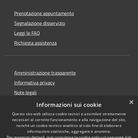
Prenotazione appuntamento
Segnalazione disservizio
Leggi le FAQ
Richiesta assistenza
Amministrazione trasparente
Informativa privacy
Note legali
×
Dichiarazione di accessibilità
Informazioni sui cookie
Questo sito web utilizza cookie tecnici e assimilati strettamente
necessari al corretto funzionamento e alla navigazione del sito,
nonché un cookie tecnico analitico al solo fine di elaborare
informazioni statistiche, aggregate e anonime.
RSS
Copyright © 2026 • Comune di
Per maggiori dettagli, può consultare la cookie policy al seguente
link