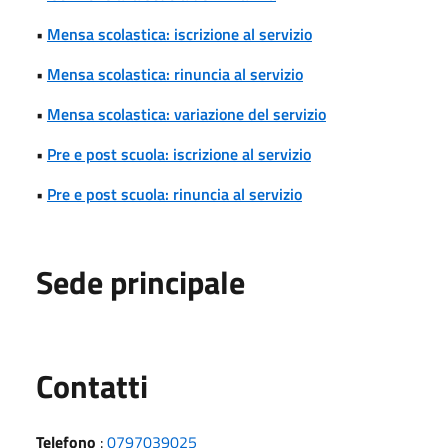
•
Mensa scolastica: iscrizione al servizio
•
Mensa scolastica: rinuncia al servizio
•
Mensa scolastica: variazione del servizio
•
Pre e post scuola: iscrizione al servizio
•
Pre e post scuola: rinuncia al servizio
Sede principale
Utili
Contatti
Telefono
:
0797039025