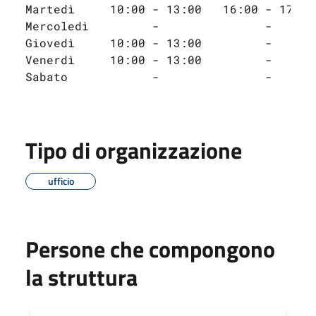
Martedì     10:00 - 13:00   16:00 - 17:30
Mercoledì         -               -
Giovedì     10:00 - 13:00         -
Venerdì     10:00 - 13:00         -
Sabato            -               -
Tipo di organizzazione
ufficio
Persone che compongono
la struttura