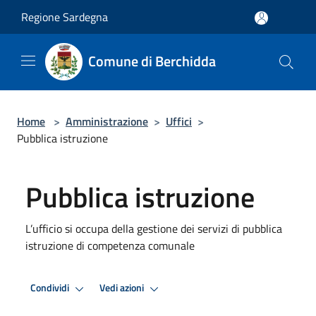
Salta al contenuto principale
Regione Sardegna
Comune di Berchidda
Home
>
Amministrazione
>
Uffici
>
Pubblica istruzione
Pubblica istruzione
L’ufficio si occupa della gestione dei servizi di pubblica
istruzione di competenza comunale
Condividi
Vedi azioni