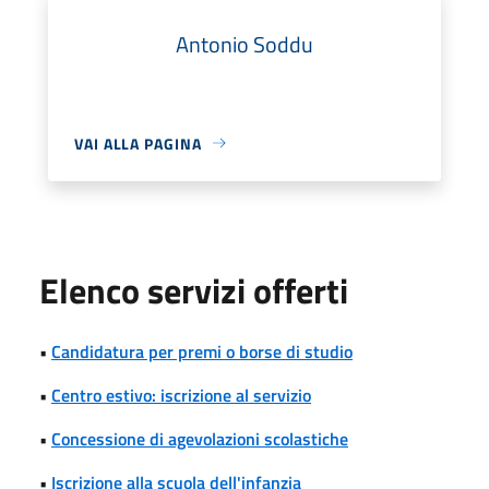
Antonio Soddu
VAI ALLA PAGINA
Elenco servizi offerti
•
Candidatura per premi o borse di studio
•
Centro estivo: iscrizione al servizio
•
Concessione di agevolazioni scolastiche
•
Iscrizione alla scuola dell'infanzia