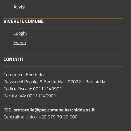
Avvisi
VIVERE IL COMUNE
Luoghi
Eventi
CONTATTI
Comune di Berchidda
Piazza del Popolo, 5 Berchidda - 07022 - Berchidda
Codice Fiscale: 00111140901
Partita IVA: 00111140901
PEC:
protocollo@pec.comune.berchidda.ss.it
Centralino Unico: +39 079 70 39 000