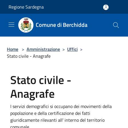
Salta al contenuto principale
Regione Sardegna
Comune di Berchidda
Home
>
Amministrazione
>
Uffici
>
Stato civile - Anagrafe
Stato civile -
Anagrafe
I servizi demografici si occupano dei movimenti della
popolazione e della certificazione dei fatti
giuridicamente rilevanti all' interno del territorio
comunale.