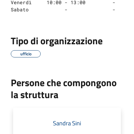
Venerdì     10:00 - 13:00         -
Sabato            -               -
Tipo di organizzazione
ufficio
Persone che compongono
la struttura
Sandra Sini