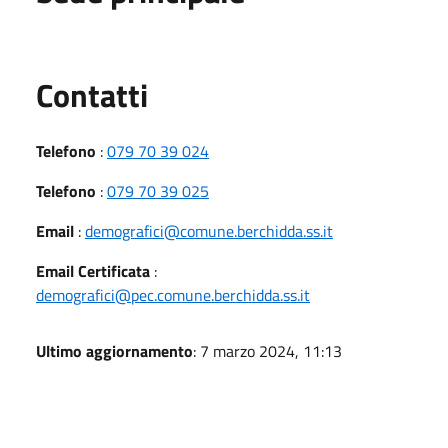
Utili
Contatti
Telefono
:
079 70 39 024
Telefono
:
079 70 39 025
Email
:
demografici@comune.berchidda.ss.it
Email Certificata
:
demografici@pec.comune.berchidda.ss.it
Ultimo aggiornamento
: 7 marzo 2024, 11:13