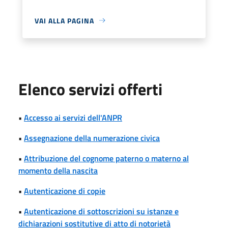
VAI ALLA PAGINA
Elenco servizi offerti
•
Accesso ai servizi dell'ANPR
•
Assegnazione della numerazione civica
•
Attribuzione del cognome paterno o materno al
momento della nascita
•
Autenticazione di copie
•
Autenticazione di sottoscrizioni su istanze e
dichiarazioni sostitutive di atto di notorietà