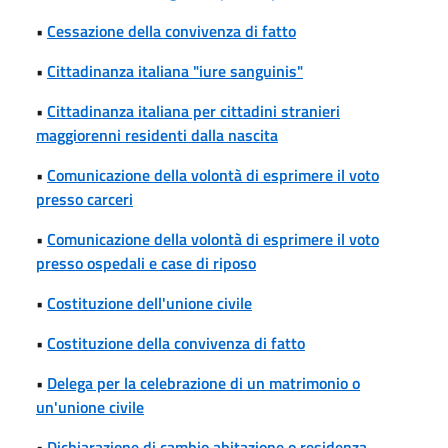
•
Cessazione della convivenza di fatto
•
Cittadinanza italiana "iure sanguinis"
•
Cittadinanza italiana per cittadini stranieri
maggiorenni residenti dalla nascita
•
Comunicazione della volontà di esprimere il voto
presso carceri
•
Comunicazione della volontà di esprimere il voto
presso ospedali e case di riposo
•
Costituzione dell'unione civile
•
Costituzione della convivenza di fatto
•
Delega per la celebrazione di un matrimonio o
un'unione civile
•
Dichiarazione di cambio abitazione o residenza