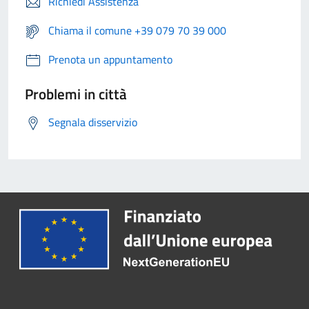
Richiedi Assistenza
Chiama il comune +39 079 70 39 000
Prenota un appuntamento
Problemi in città
Segnala disservizio