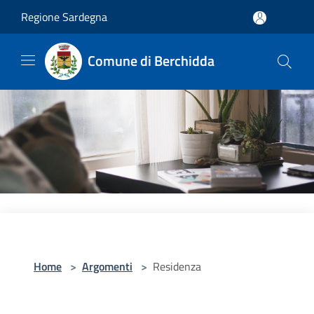
Salta al contenuto principale
Regione Sardegna
Comune di Berchidda
Home
>
Argomenti
>
Residenza