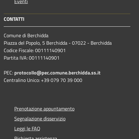
Eventi
CONTATTI
Comune di Berchidda
Piazza del Popolo, 5 Berchidda - 07022 - Berchidda
Codice Fiscale: 00111140901
Partita IVA: 00111140901
PEC:
protocollo@pec.comune.berchidda.ss.it
Centralino Unico: +39 079 70 39 000
Prenotazione appuntamento
Segnalazione disservizio
Leggi le FAQ
Richiesta assistenza