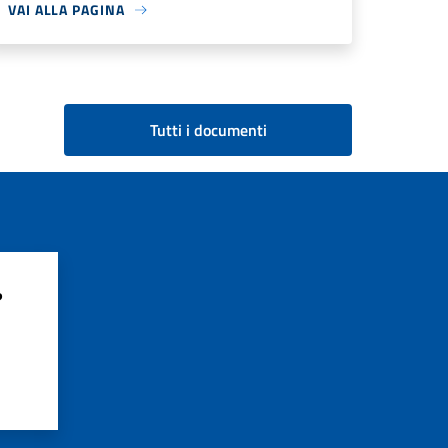
VAI ALLA PAGINA
Tutti i documenti
?