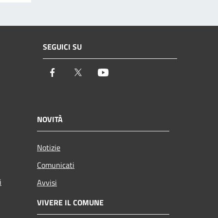
SEGUICI SU
Facebook
Twitter
Youtube
NOVITÀ
Notizie
Comunicati
i
Avvisi
VIVERE IL COMUNE