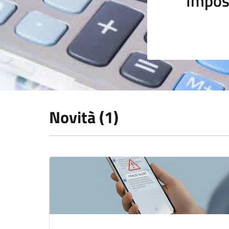
Impos
Novità (1)