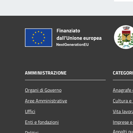
AMMINISTRAZIONE
CATEGORI
Organi di Governo
Anagrafe e
Aree Amministrative
Cultura e
Uffici
Vita lavor
Enti e fondazioni
Imprese 
Appalti pu
Politici