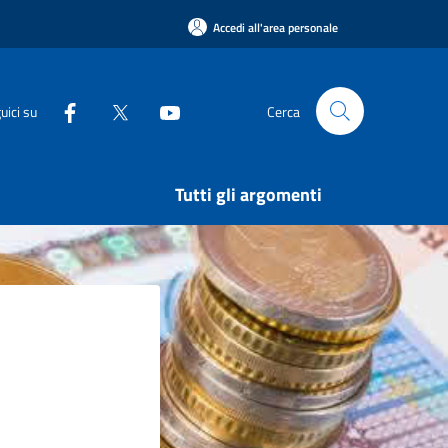
Accedi all'area personale
uici su
Cerca
Tutti gli argomenti